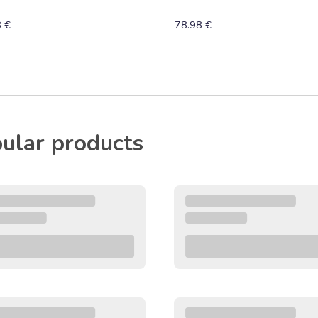
 €
78.98 €
ular products