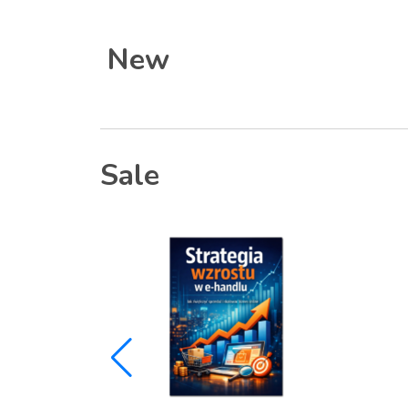
New
Sale