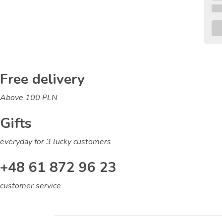
21.3
Free delivery
Above 100 PLN
Gifts
everyday for 3 lucky customers
+48 61 872 96 23
customer service