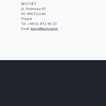
BEST.NET
ul. Stobnicka 93
60-480 Poznań
Poland
Tel: +48 61 872 96 23
Email:
biuro@best.net.pl