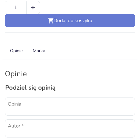
Dodaj do koszyka
Opinie
Marka
Opinie
Podziel się opinią
Opinia
Autor
*