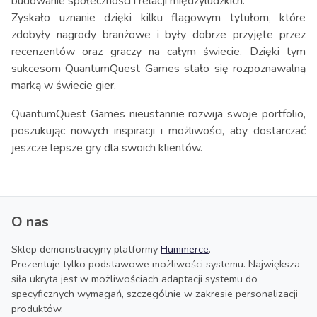
budowanie społeczności i relacji międzyludzkich.
Zyskało uznanie dzięki kilku flagowym tytułom, które
zdobyły nagrody branżowe i były dobrze przyjęte przez
recenzentów oraz graczy na całym świecie. Dzięki tym
sukcesom QuantumQuest Games stało się rozpoznawalną
marką w świecie gier.
QuantumQuest Games nieustannie rozwija swoje portfolio,
poszukując nowych inspiracji i możliwości, aby dostarczać
jeszcze lepsze gry dla swoich klientów.
O nas
Sklep demonstracyjny platformy
Hummerce
.
Prezentuje tylko podstawowe możliwości systemu. Największa
siła ukryta jest w możliwościach adaptacji systemu do
specyficznych wymagań, szczególnie w zakresie personalizacji
produktów.