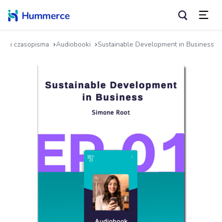
ążki i czasopisma
Audiobooki
Sustainable Development in Business